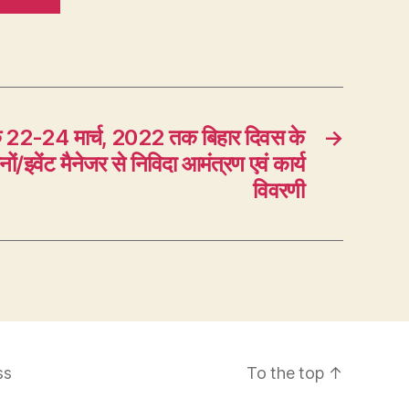
नांक 22-24 मार्च, 2022 तक बिहार दिवस के
→
ों/इवेंट मैनेजर से निविदा आमंत्रण एवं कार्य
विवरणी
ss
To the top
↑