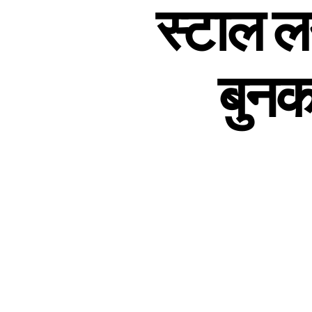
स्टाल लगा
बुनक