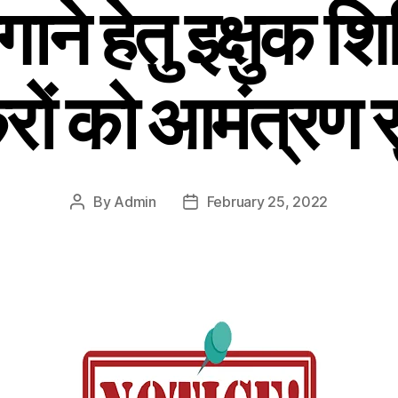
ने हेतु इक्षुक शिल
रों को आमंत्रण 
By
Admin
February 25, 2022