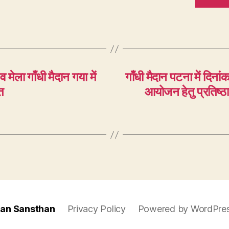
मेला गाँधी मैदान गया में
गाँधी मैदान पटना में दि
त
आयोजन हेतु प्रतिष्ठान
han Sansthan
Privacy Policy
Powered by WordPre