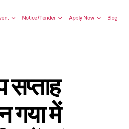
vent
Notice/Tender
Apply Now
Blog
 सप्ताह
न गया में