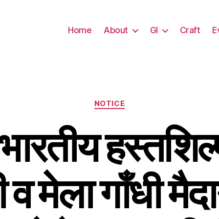
Home
About
GI
Craft
E
NOTICE
ारतीय हस्तशिल्प
ी व मेला गाँधी मैदा