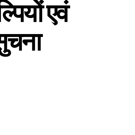
्पियों एवं
सुचना