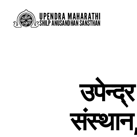
उपेन्द
संस्थान,