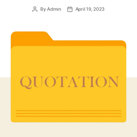
By
Admin
April 19, 2023