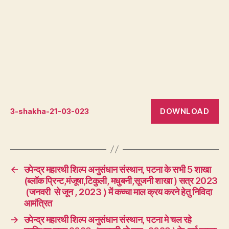
DOWNLOAD
3-shakha-21-03-023
←
उपेन्द्र महारथी शिल्प अनुसंधान संस्थान, पटना के सभी 5 शाखा
(ब्लॉक प्रिन्ट,मंजूषा,टिकुली, मधुबनी,सूजनी शाखा ) सत्र 2023
(जनवरी से जून , 2023 ) में कच्चा माल क्रय करने हेतु निविदा
आमंत्रित
→
उपेन्द्र महारथी शिल्प अनुसंधान संस्थान, पटना मे चल रहे