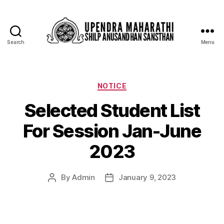
Search
Menu
NOTICE
Selected Student List
For Session Jan-June
2023
By
Admin
January 9, 2023