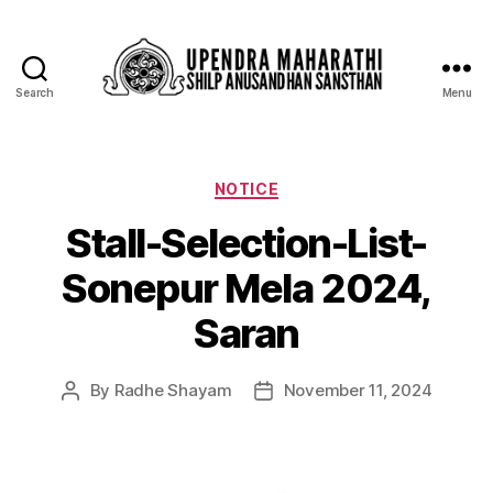
Search
Menu
NOTICE
Stall-Selection-List-
Sonepur Mela 2024,
Saran
By
Radhe Shayam
November 11, 2024